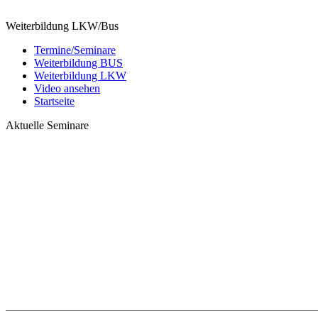
Weiterbildung LKW/Bus
Termine/Seminare
Weiterbildung BUS
Weiterbildung LKW
Video ansehen
Startseite
Aktuelle Seminare