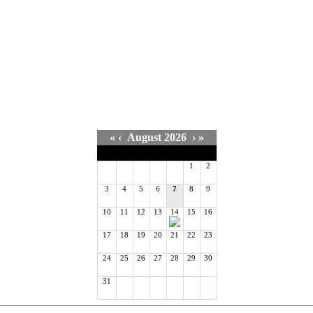
«
‹
August 2026
›
»
Mo
Di
Mi
Do
Fr
Sa
So
1
2
3
4
5
6
7
8
9
10
11
12
13
14
15
16
17
18
19
20
21
22
23
24
25
26
27
28
29
30
31