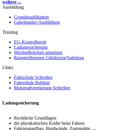
weitere ...
Ausbildung
Grundqualifikation
Gabelstapler-Ausbildung
Training
EG-Kontrollgerät
Ladungssicherung
Wechselbrücken umsetzen
Rangierübungen Gliederzug/Sattelzug
LInks
Fahrschule Schreiber
Fahrschule Babilon
Motorradvermietung Schreiber
Ladungssicherung
Rechtliche Grundlagen
die physikalischen Kräfte beim Fahren
Fahrzeugaufbau, Bordwände, Zurrpunkte ....