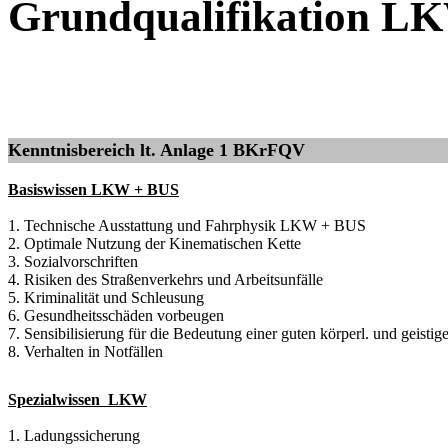
Grundqualifikation 
Kenntnisbereich lt. Anlage 1 BKrFQV
Basiswissen LKW + BUS
1. Technische Ausstattung und Fahrphysik LKW + BUS
2. Optimale Nutzung der Kinematischen Kette
3. Sozialvorschriften
4. Risiken des Straßenverkehrs und Arbeitsunfälle
5. Kriminalität und Schleusung
6. Gesundheitsschäden vorbeugen
7. Sensibilisierung für die Bedeutung einer guten körperl. und geisti
8. Verhalten in Notfällen
Spezialwissen LKW
1. Ladungssicherung