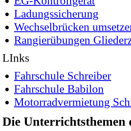
EG-Kontrollgerät
Ladungssicherung
Wechselbrücken umsetze
Rangierübungen Gliederz
LInks
Fahrschule Schreiber
Fahrschule Babilon
Motorradvermietung Sch
Die Unterrichtsthemen 