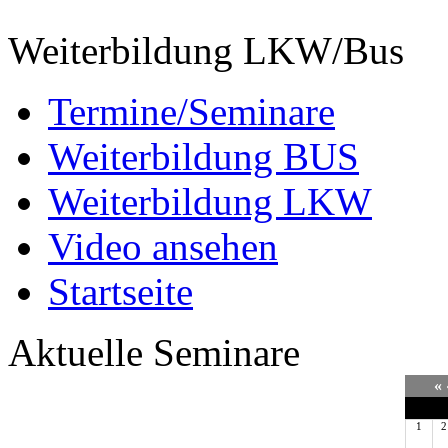
Weiterbildung LKW/Bus
Termine/Seminare
Weiterbildung BUS
Weiterbildung LKW
Video ansehen
Startseite
Aktuelle Seminare
«
Mo
D
1
2