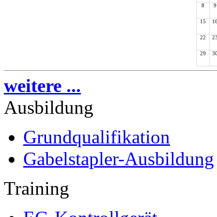
8
9
15
1
22
2
29
3
weitere ...
Ausbildung
Grundqualifikation
Gabelstapler-Ausbildung
Training