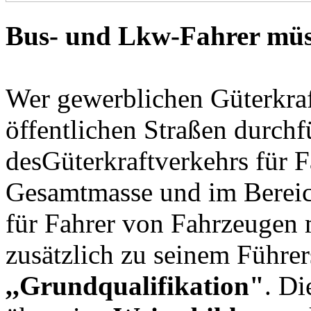
Bus- und Lkw-Fahrer müs
Wer gewerblichen Güterkraf
öffentlichen Straßen durchf
desGüterkraftverkehrs für Fa
Gesamtmasse und im Bereic
für Fahrer von Fahrzeugen m
zusätzlich zu seinem Führer
,,Grundqualifikation"
. D